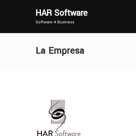
Skip
to
HAR Software
content
Software 4 Business
La Empresa