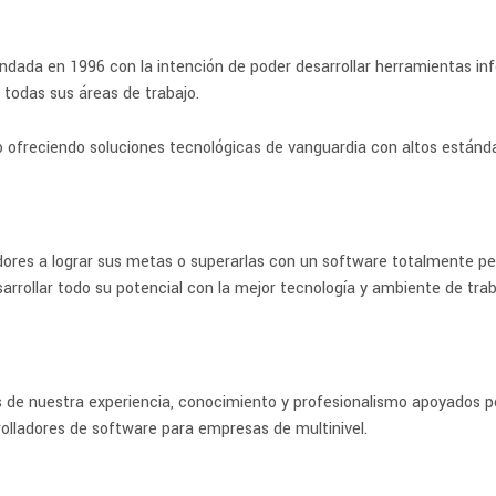
da en 1996 con la intención de poder desarrollar herramientas inf
 todas sus áreas de trabajo.
ofreciendo soluciones tecnológicas de vanguardia con altos estándar
dores a lograr sus metas o superarlas con un software totalmente pers
rrollar todo su potencial con la mejor tecnología y ambiente de trab
s de nuestra experiencia, conocimiento y profesionalismo apoyados por
olladores de software para empresas de multinivel.