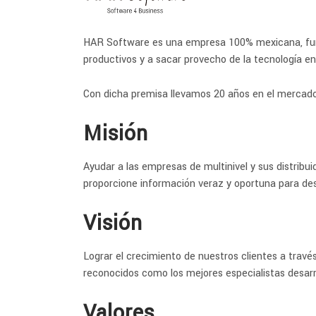
HAR Software es una empresa 100% mexicana, funda
productivos y a sacar provecho de la tecnología en
Con dicha premisa llevamos 20 años en el mercado 
Misión
Ayudar a las empresas de multinivel y sus distribui
proporcione información veraz y oportuna para desa
Visión
Lograr el crecimiento de nuestros clientes a travé
reconocidos como los mejores especialistas desarr
Valores